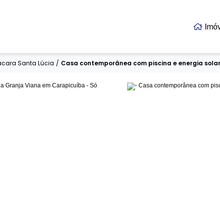
Imó
s
cara Santa Lúcia
/
Casa contemporânea com piscina e energia solar