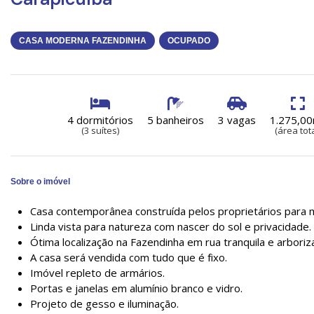
CASA MODERNA FAZENDINHA
OCUPADO
4 dormitórios
5 banheiros
3 vagas
1.275,0
(3 suítes)
(área tota
Sobre o imóvel
Casa contemporânea construída pelos proprietários para
Linda vista para natureza com nascer do sol e privacidade.
Ótima localização na Fazendinha em rua tranquila e arboriz
A casa será vendida com tudo que é fixo.
Imóvel repleto de armários.
Portas e janelas em alumínio branco e vidro.
Projeto de gesso e iluminação.