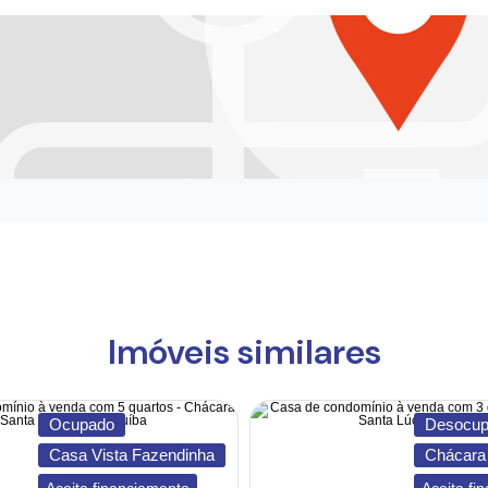
Imóveis similares
Ocupado
Desocup
Casa Vista Fazendinha
Chácara