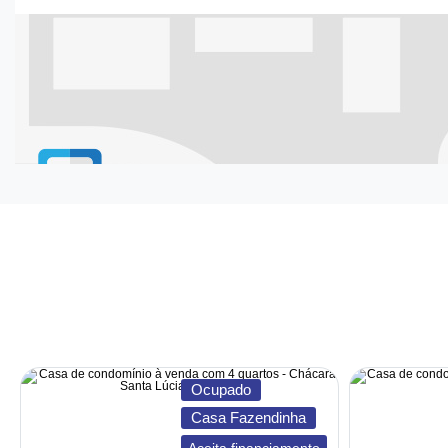
Ocupado
Casa Fazendinha