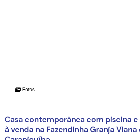
Fotos
Casa contemporânea com piscina e e
à venda na Fazendinha Granja Viana
Carapicuíba