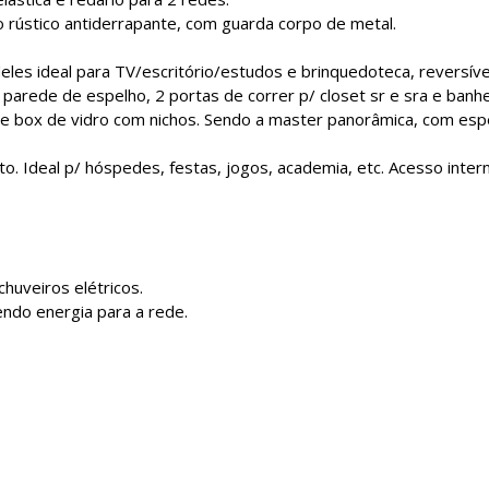
 rústico antiderrapante, com guarda corpo de metal.
eles ideal para TV/escritório/estudos e brinquedoteca, reversível
parede de espelho, 2 portas de correr p/ closet sr e sra e banhe
 box de vidro com nichos. Sendo a master panorâmica, com esp
to. Ideal p/ hóspedes, festas, jogos, academia, etc. Acesso inter
huveiros elétricos.
endo energia para a rede.