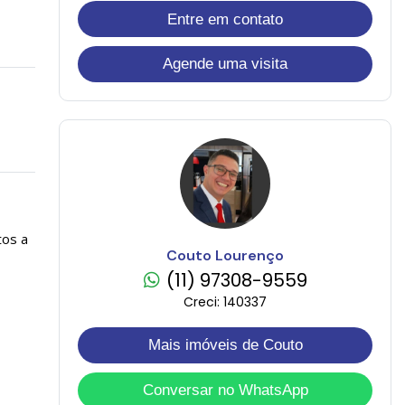
Entre em contato
Agende uma visita
tos a
Couto Lourenço
(11) 97308-9559
Creci: 140337
Mais imóveis de Couto
Conversar no WhatsApp