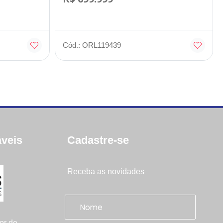
Cód.: ORL119439
veis
Cadastre-se
Receba as novidades
or de