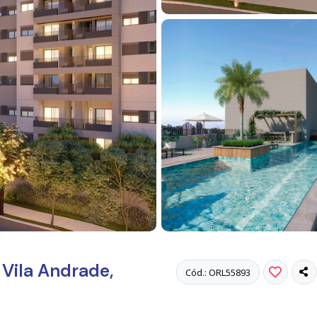
Vila Andrade,
Cód.: ORL55893