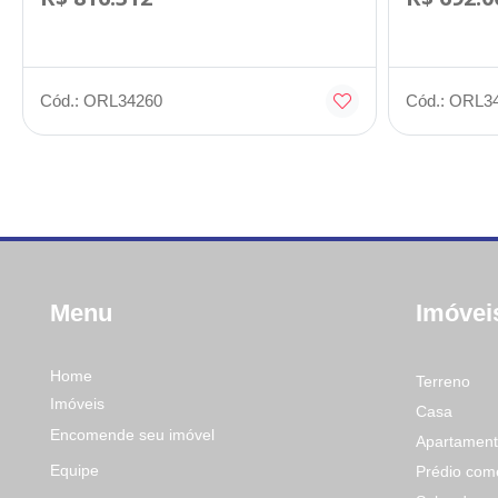
Cód.: ORL34260
Cód.: ORL3
Menu
Imóvei
Home
Terreno
Imóveis
Casa
Encomende seu imóvel
Apartamen
Equipe
Prédio come