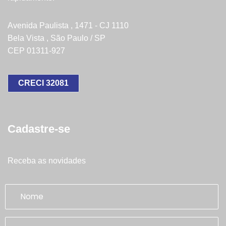
Avenida Paulista , 1471 - CJ 1110
Bela Vista , São Paulo / SP
CEP 01311-927
CRECI 32081
Cadastre-se
Receba as novidades