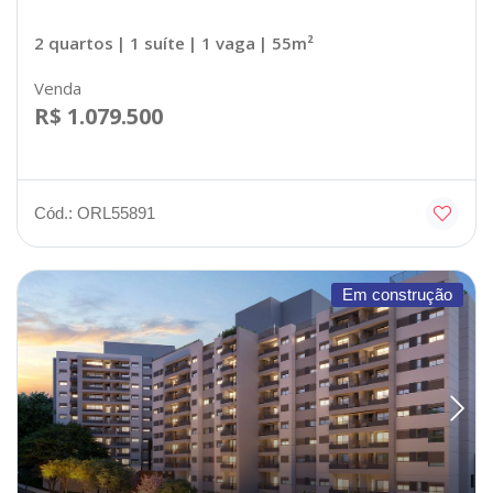
2 quartos
| 1 suíte
| 1 vaga
| 55m²
Venda
R$ 1.079.500
Cód.: ORL55891
Em construção