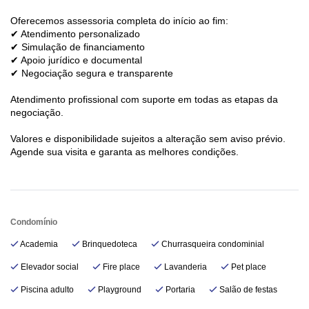
Oferecemos assessoria completa do início ao fim:
✔ Atendimento personalizado
✔ Simulação de financiamento
✔ Apoio jurídico e documental
✔ Negociação segura e transparente
Atendimento profissional com suporte em todas as etapas da
negociação.
Valores e disponibilidade sujeitos a alteração sem aviso prévio.
Agende sua visita e garanta as melhores condições.
Condomínio
Academia
Brinquedoteca
Churrasqueira condominial
Elevador social
Fire place
Lavanderia
Pet place
Piscina adulto
Playground
Portaria
Salão de festas