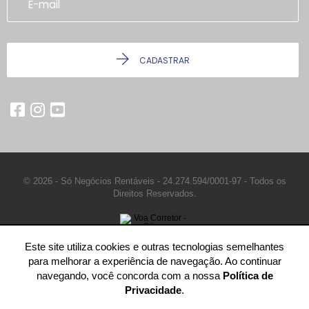
CADASTRAR
© 2026 - Só Negócios Rentáveis -
24.274.594/0001-97 -
Todos os
Direitos Reservados.
Este site utiliza cookies e outras tecnologias semelhantes
para melhorar a experiência de navegação. Ao continuar
navegando, você concorda com a nossa
Política de
Privacidade
.