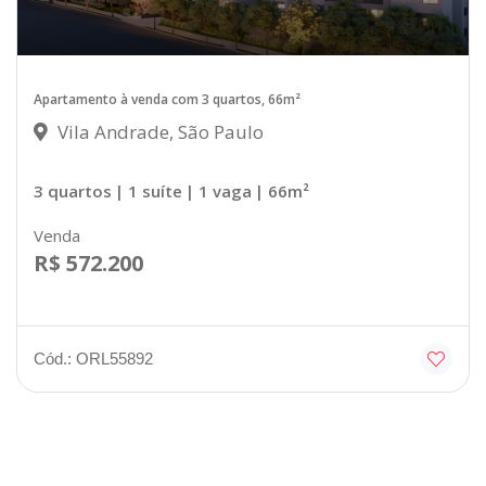
Apartamento à venda com 3 quartos, 66m²
Vila Andrade, São Paulo
3 quartos
| 1 suíte
| 1 vaga
| 66m²
Venda
R$ 572.200
Cód.: ORL55892