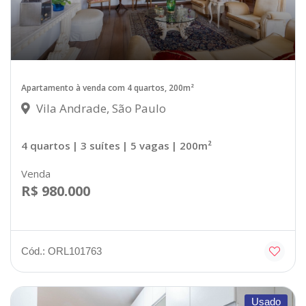
Apartamento à venda com 4 quartos, 200m²
Vila Andrade, São Paulo
4 quartos
| 3 suítes
| 5 vagas
| 200m²
Venda
R$ 980.000
Cód.: ORL101763
Usado