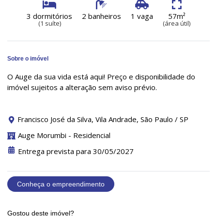
3 dormitórios
2 banheiros
1 vaga
57m²
(1 suíte)
(área útil)
Sobre o imóvel
O Auge da sua vida está aqui! Preço e disponibilidade do
imóvel sujeitos a alteração sem aviso prévio.
Francisco José da Silva, Vila Andrade, São Paulo / SP
Auge Morumbi - Residencial
Entrega prevista para 30/05/2027
Conheça o empreendimento
Gostou deste imóvel?