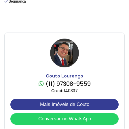
Segurança
Couto Lourenço
(11) 97308-9559
Creci: 140337
Mais imóveis de Couto
Conversar no WhatsApp