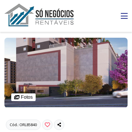
Fotos
Cód.: ORL85840