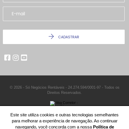
CADASTRAR
© 2026 - Só Negócios Rentáveis -
24.274.594/0001-97 -
Todos os
Direitos Reservados.
Este site utiliza cookies e outras tecnologias semelhantes
para melhorar a experiência de navegação. Ao continuar
navegando, você concorda com a nossa
Política de