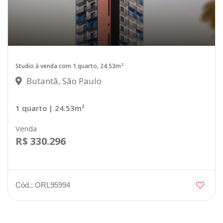
Studio à venda com 1 quarto, 24.53m²
Butantã, São Paulo
1 quarto
| 24.53m²
Venda
R$ 330.296
Cód.: ORL95994