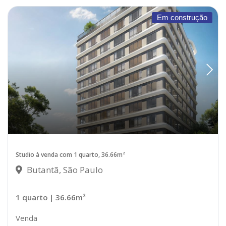
Em construção
Studio à venda com 1 quarto, 36.66m²
Butantã, São Paulo
1 quarto
| 36.66m²
Venda