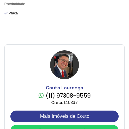
Proximidade
Praça
Couto Lourenço
(11) 97308-9559
Creci: 140337
Mais imóveis de Couto