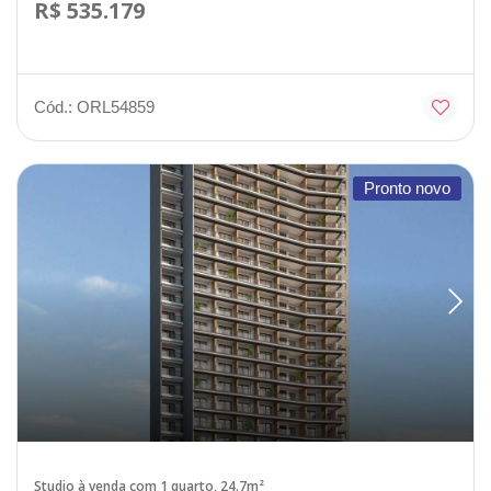
R$ 535.179
Cód.: ORL54859
Pronto novo
Studio à venda com 1 quarto, 24.7m²