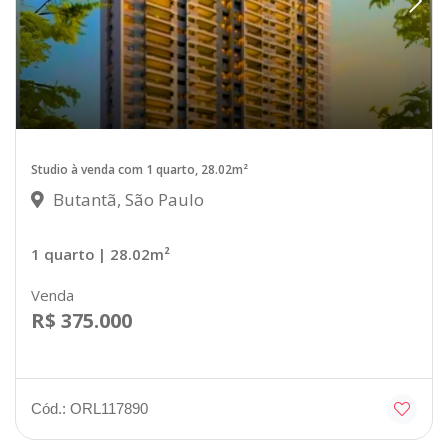
Studio à venda com 1 quarto, 28.02m²
Butantã, São Paulo
1 quarto
| 28.02m²
Venda
R$ 375.000
Cód.: ORL117890