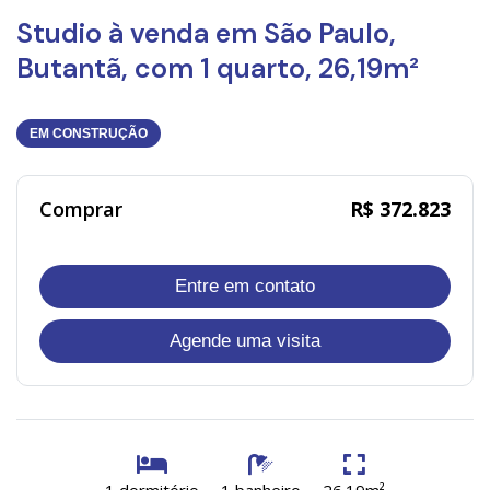
Studio à venda em São Paulo,
Butantã, com 1 quarto, 26,19m²
EM CONSTRUÇÃO
Comprar
R$ 372.823
Entre em contato
Agende uma visita
1 dormitório
1 banheiro
26.19m²