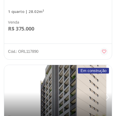
1 quarto
| 28.02m²
Venda
R$ 375.000
Cód.: ORL117890
Em construção