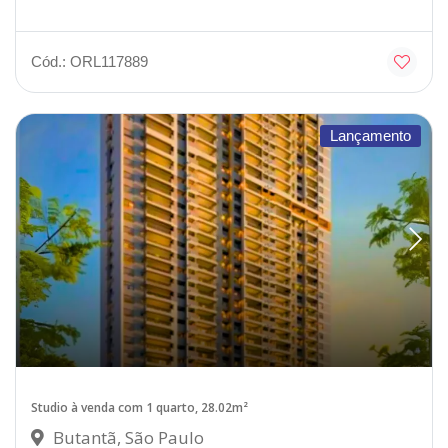
Cód.: ORL117889
Lançamento
Studio à venda com 1 quarto, 28.02m²
Butantã, São Paulo