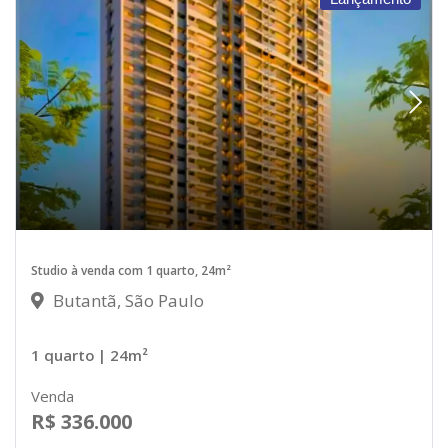
Studio à venda com 1 quarto, 24m²
Butantã, São Paulo
1 quarto
| 24m²
Venda
R$ 336.000