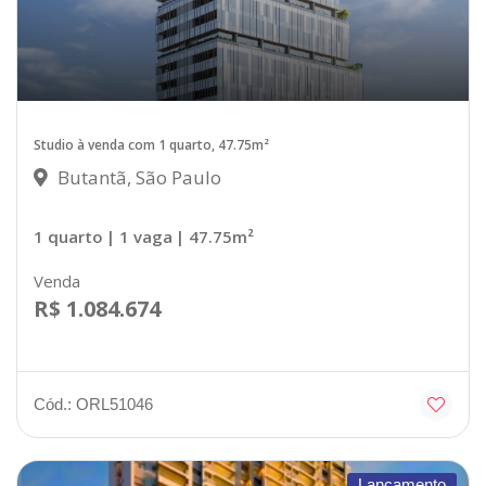
Studio à venda com 1 quarto, 47.75m²
Butantã, São Paulo
1 quarto
| 1 vaga
| 47.75m²
Venda
R$ 1.084.674
Cód.: ORL51046
Lançamento