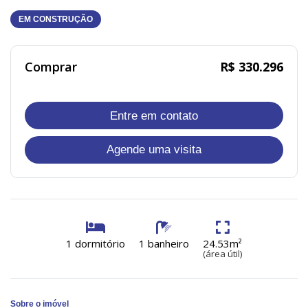
EM CONSTRUÇÃO
Comprar
R$ 330.296
Entre em contato
Agende uma visita
1 dormitório
1 banheiro
24.53m²
(área útil)
Sobre o imóvel