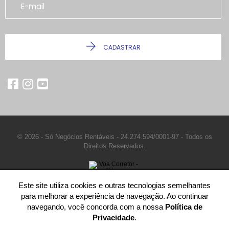
CADASTRAR
© 2026 - Só Negócios Rentáveis -
24.274.594/0001-97 -
Todos os
Direitos Reservados.
Este site utiliza cookies e outras tecnologias semelhantes
para melhorar a experiência de navegação. Ao continuar
navegando, você concorda com a nossa
Política de
Privacidade
.