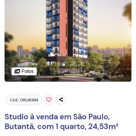
Fotos
Cód.: ORL95994
Studio à venda em São Paulo,
Butantã, com 1 quarto, 24,53m²