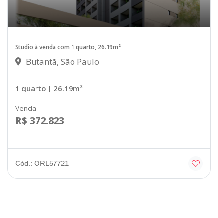
Studio à venda com 1 quarto, 26.19m²
Butantã, São Paulo
1 quarto
| 26.19m²
Venda
R$ 372.823
Cód.: ORL57721