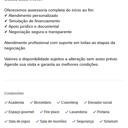
Oferecemos assessoria completa do início ao fim:
✔ Atendimento personalizado
✔ Simulação de financiamento
✔ Apoio jurídico e documental
✔ Negociação segura e transparente
Atendimento profissional com suporte em todas as etapas da
negociação.
Valores e disponibilidade sujeitos a alteração sem aviso prévio.
Agende sua visita e garanta as melhores condições.
Condomínio
Academia
Bicicletário
Coworking
Elevador social
Espaço gourmet
Fire place
Lavanderia
Portaria
Sala de jogos
Sala de reuniões
Segurança
Solarium