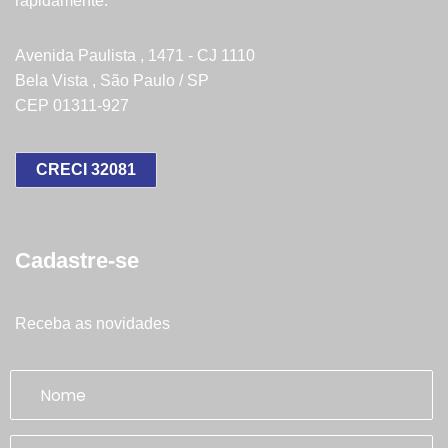
rapidamente.
Avenida Paulista , 1471 - CJ 1110
Bela Vista , São Paulo / SP
CEP 01311-927
CRECI 32081
Cadastre-se
Receba as novidades