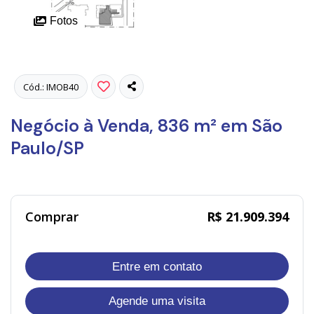
Fotos
Cód.: IMOB40
Negócio à Venda, 836 m² em São
Paulo/SP
Comprar
R$ 21.909.394
Entre em contato
Agende uma visita