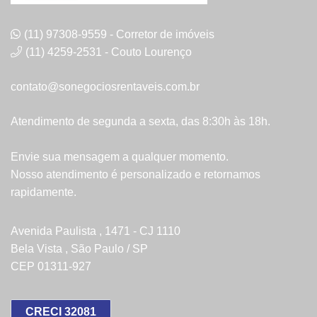
(11) 97308-9559 - Corretor de imóveis
(11) 4259-2531 - Couto Lourenço
contato@sonegociosrentaveis.com.br
Atendimento de segunda a sexta, das 8:30h às 18h.
Envie sua mensagem a qualquer momento.
Nosso atendimento é personalizado e retornamos
rapidamente.
Avenida Paulista , 1471 - CJ 1110
Bela Vista , São Paulo / SP
CEP 01311-927
CRECI 32081