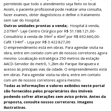
permitindo que todo o atendimento seja feito no local.
Assim, o paciente profissional pode realizar uma consulta,
fazer exames, obter diagnósticos e definir o tratamento
sem sair do Hospital.
Outras unidades prontas a venda;
- Hospital à venda,
2.079m²- Laje Centro Cirúrgico por R$ 51.188.121,00-
Consultório à venda de 39m² a 40m² por R$ 692.660,00-
Café 134m² - Loja por R$ 3.422.827,00
O empreendimento está em obras. Para agendar visita na
obra, entre em contato com um de nossos corretores agora
mesmo. Localização estratégica 250 metros da estação
AACD-Servidor do metrô, 1,2km do Parque Ibirapuera e
acesso às principais vias da cidade. O empreendimento está
em obras. Para agendar visita na obra, entre em contato
com um de nossos corretores agora mesmo.
Todas as informações e valores exibidos neste portal
são fornecidos pelos proprietários dos imóveis
podendo sofrer alterações sem aviso prévio. Antes da
proposta, consulte nossos corretores. Imagens
ilustrativas.