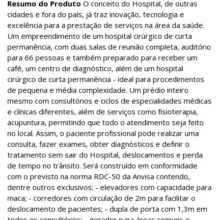
Resumo do Produto
O conceito do Hospital, de outras
cidades e fora do país, já traz inovação, tecnologia e
excelência para a prestação de serviços na área da saúde.
Um empreendimento de um hospital cirúrgico de curta
permanência, com duas salas de reunião completa, auditório
para 66 pessoas e também preparado para receber um
café, um centro de diagnóstico, além de um hospital
cirúrgico de curta permanência - ideal para procedimentos
de pequena e média complexidade. Um prédio inteiro
mesmo com consultórios e ciclos de especialidades médicas
e clínicas diferentes, além de serviços como fisioterapia,
acupuntura, permitindo que todo o atendimento seja feito
no local. Assim, o paciente profissional pode realizar uma
consulta, fazer exames, obter diagnósticos e definir o
tratamento sem sair do Hospital, deslocamentos e perda
de tempo no trânsito. Será construído em conformidade
com o previsto na norma RDC-50 da Anvisa contendo,
dentre outros exclusivos: - elevadores com capacidade para
maca; - corredores com circulação de 2m para facilitar o
deslocamento de pacientes; - dupla de porta com 1,3m em
todos os consultórios; - gerador para áreas comuns e