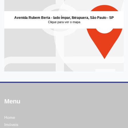
Avenida Rubem Berta - lado ímpar, Ibirapuera, São Paulo - SP
Clique para ver o mapa
Menu
Home
Imóveis