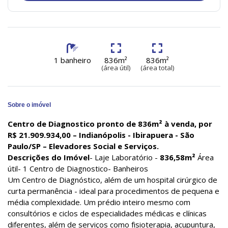
1 banheiro
836m²
836m²
(área útil)
(área total)
Sobre o imóvel
Centro de Diagnostico pronto de 836m² à venda, por
R$ 21.909.934,00
– Indianópolis - Ibirapuera - São
Paulo/SP – Elevadores Social e Serviços.
Descrições do Imóvel
- Laje Laboratório -
836,58m²
Área
útil- 1 Centro de Diagnostico- Banheiros
Um Centro de Diagnóstico, além de um hospital cirúrgico de
curta permanência - ideal para procedimentos de pequena e
média complexidade. Um prédio inteiro mesmo com
consultórios e ciclos de especialidades médicas e clínicas
diferentes, além de serviços como fisioterapia, acupuntura,