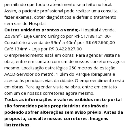
permitindo que todo o atendimento seja feito no local.
Assim, o paciente profissional pode realizar uma consulta,
fazer exames, obter diagnósticos e definir o tratamento
sem sair do Hospital.
Outras unidades prontas a venda;
- Hospital à venda,
2.079m²- Laje Centro Cirúrgico por R$ 51.188.121,00-
Consultório à venda de 39m² a 40m² por R$ 692.660,00-
Café 134m² - Loja por R$ 3.422.827,00
O empreendimento está em obras. Para agendar visita na
obra, entre em contato com um de nossos corretores agora
mesmo. Localização estratégica 250 metros da estação
AACD-Servidor do metrô, 1,2km do Parque Ibirapuera e
acesso às principais vias da cidade. O empreendimento está
em obras. Para agendar visita na obra, entre em contato
com um de nossos corretores agora mesmo.
Todas as informações e valores exibidos neste portal
são fornecidos pelos proprietários dos imóveis
podendo sofrer alterações sem aviso prévio. Antes da
proposta, consulte nossos corretores. Imagens
ilustrativas.