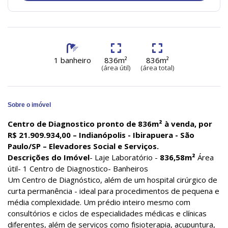
1 banheiro
836m²
836m²
(área útil)
(área total)
Sobre o imóvel
Centro de Diagnostico pronto de 836m² à venda, por
R$ 21.909.934,00
– Indianópolis - Ibirapuera - São
Paulo/SP – Elevadores Social e Serviços.
Descrições do Imóvel
- Laje Laboratório -
836,58m²
Área
útil- 1 Centro de Diagnostico- Banheiros
Um Centro de Diagnóstico, além de um hospital cirúrgico de
curta permanência - ideal para procedimentos de pequena e
média complexidade. Um prédio inteiro mesmo com
consultórios e ciclos de especialidades médicas e clínicas
diferentes, além de serviços como fisioterapia, acupuntura,