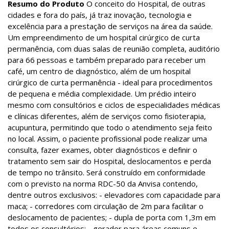
Resumo do Produto
O conceito do Hospital, de outras
cidades e fora do país, já traz inovação, tecnologia e
excelência para a prestação de serviços na área da saúde.
Um empreendimento de um hospital cirúrgico de curta
permanência, com duas salas de reunião completa, auditório
para 66 pessoas e também preparado para receber um
café, um centro de diagnóstico, além de um hospital
cirúrgico de curta permanência - ideal para procedimentos
de pequena e média complexidade. Um prédio inteiro
mesmo com consultórios e ciclos de especialidades médicas
e clínicas diferentes, além de serviços como fisioterapia,
acupuntura, permitindo que todo o atendimento seja feito
no local. Assim, o paciente profissional pode realizar uma
consulta, fazer exames, obter diagnósticos e definir o
tratamento sem sair do Hospital, deslocamentos e perda
de tempo no trânsito. Será construído em conformidade
com o previsto na norma RDC-50 da Anvisa contendo,
dentre outros exclusivos: - elevadores com capacidade para
maca; - corredores com circulação de 2m para facilitar o
deslocamento de pacientes; - dupla de porta com 1,3m em
todos os consultórios; - gerador para áreas comuns e