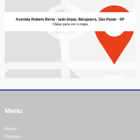
Avenida Rubem Berta - lado ímpar, Ibirapuera, São Paulo - SP
Clique para ver o mapa
Menu
Home
Imóveis