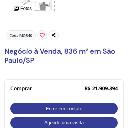
Fotos
Cód.: IMOB40
Negócio à Venda, 836 m² em São
Paulo/SP
Comprar
R$ 21.909.394
Entre em contato
Agende uma visita