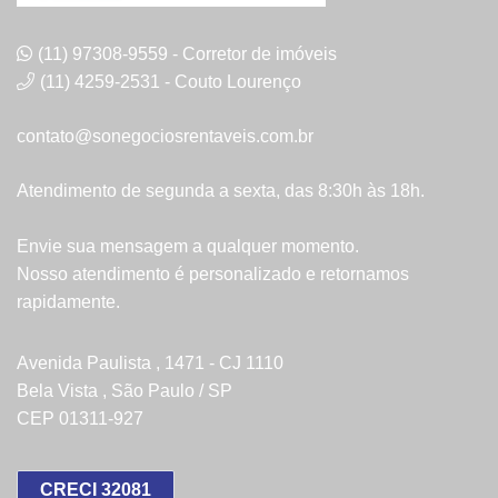
(11) 97308-9559 - Corretor de imóveis
(11) 4259-2531 - Couto Lourenço
contato@sonegociosrentaveis.com.br
Atendimento de segunda a sexta, das 8:30h às 18h.
Envie sua mensagem a qualquer momento.
Nosso atendimento é personalizado e retornamos
rapidamente.
Avenida Paulista , 1471 - CJ 1110
Bela Vista , São Paulo / SP
CEP 01311-927
CRECI 32081