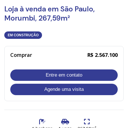
Loja à venda em São Paulo,
Morumbi, 267,59m²
EM CONSTRUÇÃO
Comprar
R$ 2.567.100
Entre em contato
Agende uma visita