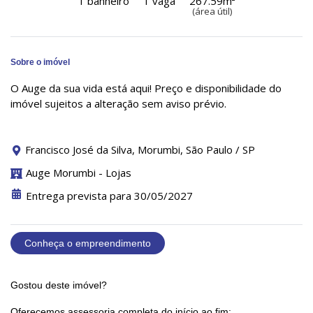
1 banheiro
1 vaga
267.59m²
(área útil)
Sobre o imóvel
O Auge da sua vida está aqui! Preço e disponibilidade do
imóvel sujeitos a alteração sem aviso prévio.
Francisco José da Silva, Morumbi, São Paulo / SP
Auge Morumbi - Lojas
Entrega prevista para 30/05/2027
Conheça o empreendimento
Gostou deste imóvel?
Oferecemos assessoria completa do início ao fim: