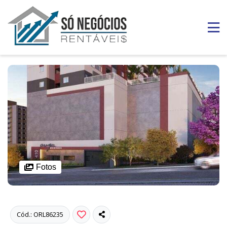
Fotos
Cód.: ORL86235