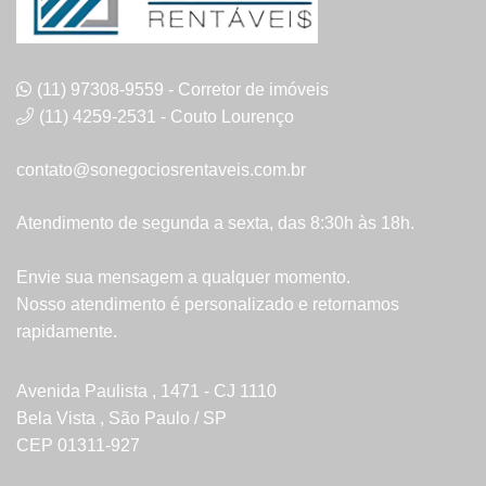
(11) 97308-9559 - Corretor de imóveis
(11) 4259-2531 - Couto Lourenço
contato@sonegociosrentaveis.com.br
Atendimento de segunda a sexta, das 8:30h às 18h.
Envie sua mensagem a qualquer momento.
Nosso atendimento é personalizado e retornamos
rapidamente.
Avenida Paulista , 1471 - CJ 1110
Bela Vista , São Paulo / SP
CEP 01311-927