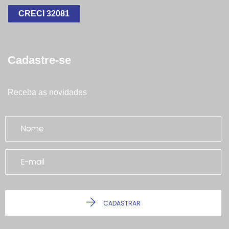
CRECI 32081
Cadastre-se
Receba as novidades
CADASTRAR