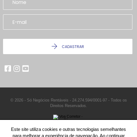
CADASTRAR
© 2026 - Só Negócios Rentáveis -
24.274.594/0001-97 -
Todos os
Direitos Reservados.
Este site utiliza cookies e outras tecnologias semelhantes
para melhorar a experiência de navegação. Ao continuar