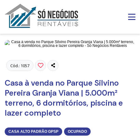
Fotos
Cód.: 1057
Casa à venda no Parque Silvino
Pereira Granja Viana | 5.000m²
terreno, 6 dormitórios, piscina e
lazer completo
CASA ALTO PADRÃO GPSP
OCUPADO