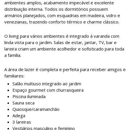
ambientes amplos, acabamento impecável e excelente
distribuição interna. Todos os dormitórios possuem
armários planejados, com esquadrias em madeira, vidro e
venezianas, trazendo conforto térmico e charme clássico.
O living para vários ambientes é integrado à varanda com
linda vista para o jardim. Salas de estar, jantar, TV, bar e
lareira criam um ambiente acolhedor e sofisticado para toda
a família.
A área de lazer é completa e perfeita para receber amigos e
familiares:
Salão multiuso integrado ao jardim
Espaço gourmet com churrasqueira
Piscina iluminada
Sauna seca
Quiosque/caramanchão
Adega
3 lareiras
Vestiários masculino e feminino