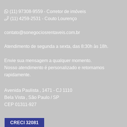
(11) 97308-9559 - Corretor de imóveis
(11) 4259-2531 - Couto Lourenço
contato@sonegociosrentaveis.com.br
Atendimento de segunda a sexta, das 8:30h às 18h.
Envie sua mensagem a qualquer momento.
Nosso atendimento é personalizado e retornamos
rapidamente.
Avenida Paulista , 1471 - CJ 1110
Bela Vista , São Paulo / SP
CEP 01311-927
CRECI 32081