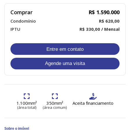
Comprar
R$ 1.590.000
Condomínio
R$ 620,00
IPTU
R$ 330,00 / Mensal
Entre em contato
Agende uma visita
1.100mm²
350mm²
Aceita financiamento
(área total)
(área comum)
Sobre o imóvel