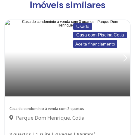
Imóveis similares
Usado
Casa com Piscina Cotia
Aceita financiamento
Casa de condomínio à venda com 3 quartos
Parque Dom Henrique, Cotia
3 quartos
| 1 suíte
| 4 vagas
| 960mm²