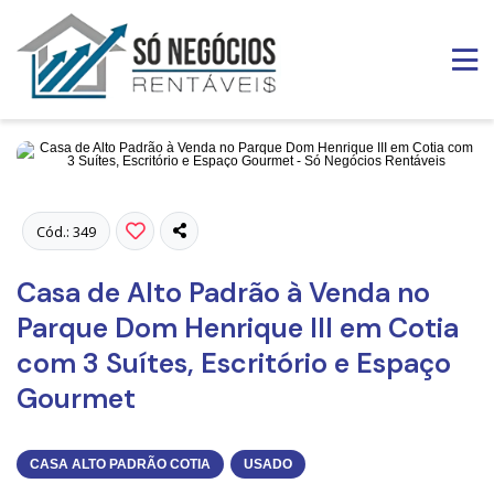
Fotos
Cód.: 349
Casa de Alto Padrão à Venda no
Parque Dom Henrique III em Cotia
com 3 Suítes, Escritório e Espaço
Gourmet
CASA ALTO PADRÃO COTIA
USADO