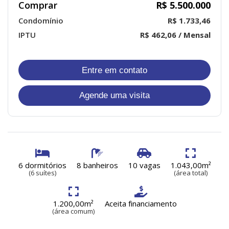
Comprar
R$ 5.500.000
Condomínio
R$ 1.733,46
IPTU
R$ 462,06 / Mensal
Entre em contato
Agende uma visita
6 dormitórios
8 banheiros
10 vagas
1.043,00m²
(6 suítes)
(área total)
1.200,00m²
Aceita financiamento
(área comum)