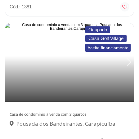
Cód.: 1381
Ocupado
Casa Golf Village
Aceita financiamento
Casa de condomínio à venda com 3 quartos
Pousada dos Bandeirantes, Carapicuíba