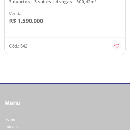
3 quartos
| 3 suítes
| 4 vagas
| 500,42m²
Venda
R$ 1.590.000
Cód.: 542
Menu
Home
Imóveis