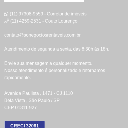
(11) 97308-9559 - Corretor de imóveis
(11) 4259-2531 - Couto Lourenço
contato@sonegociosrentaveis.com.br
Atendimento de segunda a sexta, das 8:30h às 18h.
Envie sua mensagem a qualquer momento.
Nosso atendimento é personalizado e retornamos
rapidamente.
Avenida Paulista , 1471 - CJ 1110
Bela Vista , São Paulo / SP
CEP 01311-927
CRECI 32081