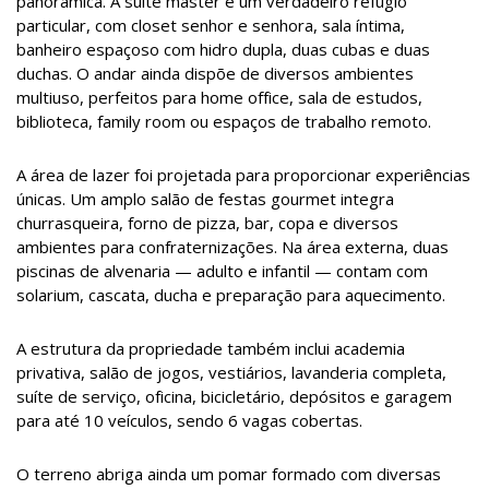
panorâmica. A suíte master é um verdadeiro refúgio
particular, com closet senhor e senhora, sala íntima,
banheiro espaçoso com hidro dupla, duas cubas e duas
duchas. O andar ainda dispõe de diversos ambientes
multiuso, perfeitos para home office, sala de estudos,
biblioteca, family room ou espaços de trabalho remoto.
A área de lazer foi projetada para proporcionar experiências
únicas. Um amplo salão de festas gourmet integra
churrasqueira, forno de pizza, bar, copa e diversos
ambientes para confraternizações. Na área externa, duas
piscinas de alvenaria — adulto e infantil — contam com
solarium, cascata, ducha e preparação para aquecimento.
A estrutura da propriedade também inclui academia
privativa, salão de jogos, vestiários, lavanderia completa,
suíte de serviço, oficina, bicicletário, depósitos e garagem
para até 10 veículos, sendo 6 vagas cobertas.
O terreno abriga ainda um pomar formado com diversas