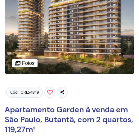
Fotos
Cód.: ORL54849
Apartamento Garden à venda em
São Paulo, Butantã, com 2 quartos,
119,27m²