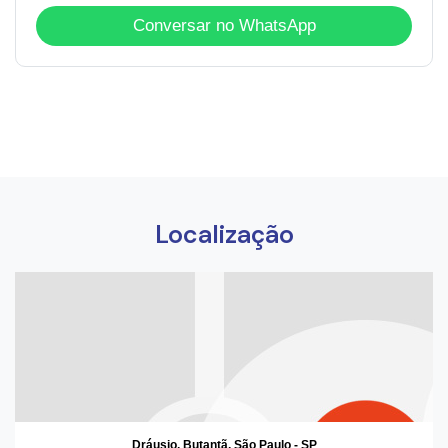
Conversar no WhatsApp
Localização
Dráusio, Butantã, São Paulo - SP