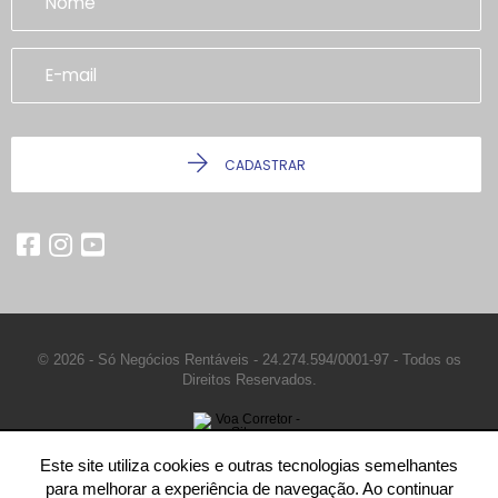
CADASTRAR
© 2026 - Só Negócios Rentáveis -
24.274.594/0001-97 -
Todos os
Direitos Reservados.
Este site utiliza cookies e outras tecnologias semelhantes
para melhorar a experiência de navegação. Ao continuar