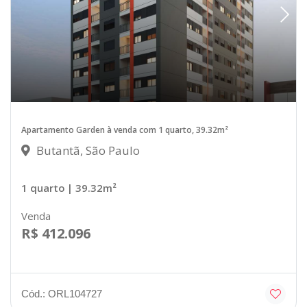
Apartamento Garden à venda com 1 quarto, 39.32m²
Butantã, São Paulo
1 quarto
| 39.32m²
Venda
R$ 412.096
Cód.: ORL104727