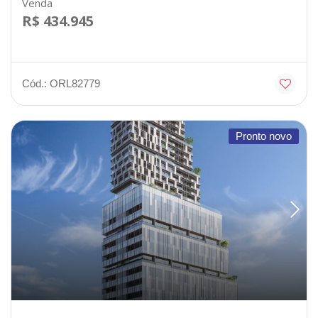
Venda
R$ 434.945
Cód.: ORL82779
Pronto novo