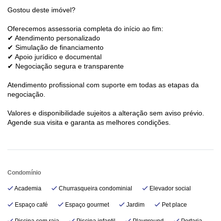
Gostou deste imóvel?
Oferecemos assessoria completa do início ao fim:
✔ Atendimento personalizado
✔ Simulação de financiamento
✔ Apoio jurídico e documental
✔ Negociação segura e transparente
Atendimento profissional com suporte em todas as etapas da
negociação.
Valores e disponibilidade sujeitos a alteração sem aviso prévio.
Agende sua visita e garanta as melhores condições.
Condomínio
Academia
Churrasqueira condominial
Elevador social
Espaço café
Espaço gourmet
Jardim
Pet place
Piscina com raia
Piscina infantil
Playground
Portaria