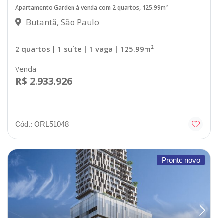
Apartamento Garden à venda com 2 quartos, 125.99m²
Butantã, São Paulo
2 quartos
| 1 suíte
| 1 vaga
| 125.99m²
Venda
R$ 2.933.926
Cód.: ORL51048
Pronto novo