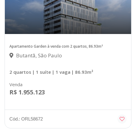
Apartamento Garden à venda com 2 quartos, 86.93m²
Butantã, São Paulo
2 quartos
| 1 suíte
| 1 vaga
| 86.93m²
Venda
R$ 1.955.123
Cód.: ORL58672