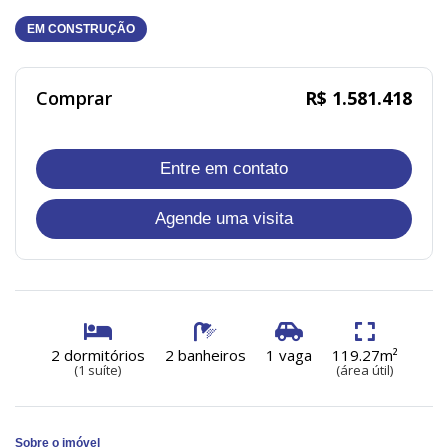
EM CONSTRUÇÃO
Comprar
R$ 1.581.418
Entre em contato
Agende uma visita
2 dormitórios
2 banheiros
1 vaga
119.27m²
(1 suíte)
(área útil)
Sobre o imóvel