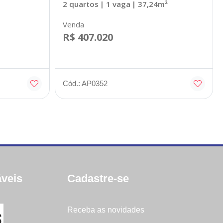
2 quartos
| 1 vaga
| 37,24m²
Venda
R$ 407.020
Cód.: AP0352
veis
Cadastre-se
Receba as novidades