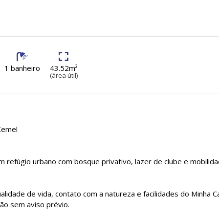
1 banheiro
43.52m²
(área útil)
Kemel
Um refúgio urbano com bosque privativo, lazer de clube e mobilid
lidade de vida, contato com a natureza e facilidades do Minha C
ção sem aviso prévio.