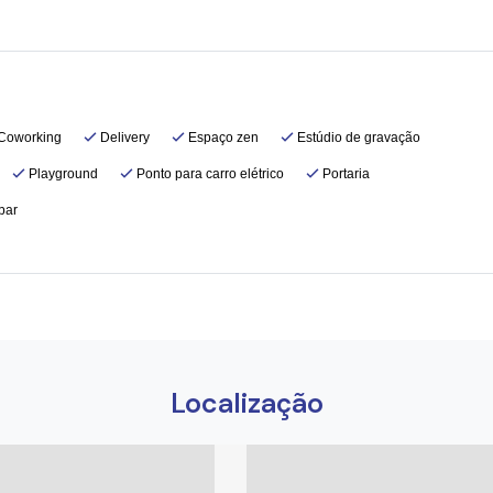
Coworking
Delivery
Espaço zen
Estúdio de gravação
Playground
Ponto para carro elétrico
Portaria
bar
Localização