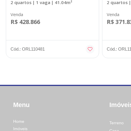
2 quartos
| 1 vaga
| 41.04m²
2 quartos
|
Venda
Venda
R$ 428.866
R$ 371.8
Cód.: ORL110481
Cód.: ORL1
Menu
Imóvei
Home
Terreno
Imóveis
Casa