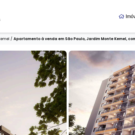
Imó
s
Kemel
/
Apartamento à venda em São Paulo, Jardim Monte Kemel, com 