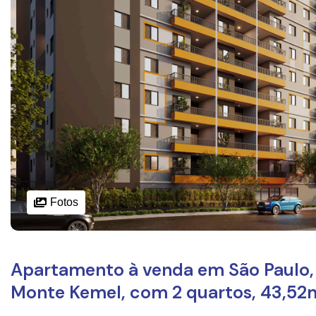
Fotos
Apartamento à venda em São Paulo,
Monte Kemel, com 2 quartos, 43,52