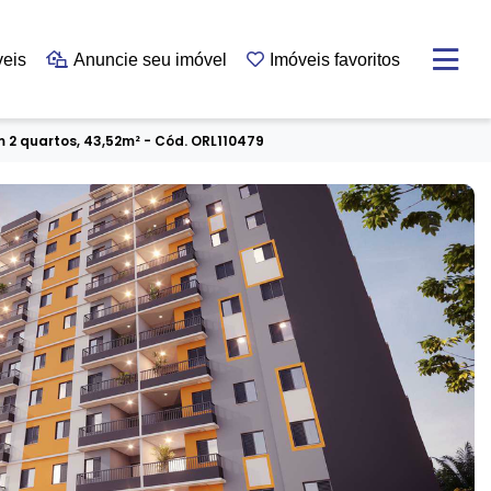
veis
Anuncie seu imóvel
Imóveis favoritos
2 quartos, 43,52m² - Cód. ORL110479