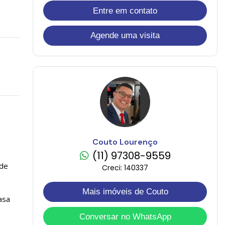
Entre em contato
Agende uma visita
Couto Lourenço
(11) 97308-9559
ade
Creci: 140337
Mais imóveis de Couto
asa
Conversar no WhatsApp