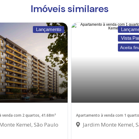
Imóveis similares
Lançamento
Lançame
Vista Pa
Aceita fi
 venda com 2 quartos, 41.68m²
Apartamento à venda com 1 quart
Monte Kemel, São Paulo
Jardim Monte Kemel, S