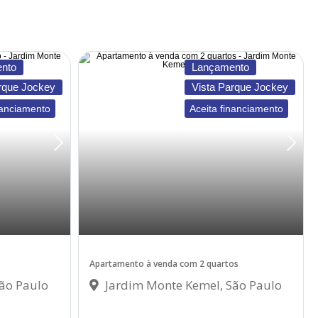
nto
Lançamento
rque Jockey
Vista Parque Jockey
nanciamento
Aceita financiamento
o
Apartamento à venda com 2 quartos
ão Paulo
Jardim Monte Kemel, São Paulo