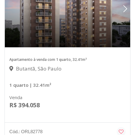
Apartamento à venda com 1 quarto, 32.41m²
Butantã, São Paulo
1 quarto
| 32.41m²
Venda
R$ 394.058
Cód.: ORL82778