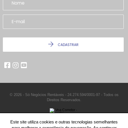
CADASTRAR
© 2026 - Só Negócios Rentáveis -
24.274.594/0001-97 -
Todos os
Direitos Reservados.
Este site utiliza cookies e outras tecnologias semelhantes
para melhorar a experiência de navegação. Ao continuar