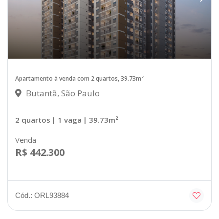
Apartamento à venda com 2 quartos, 39.73m²
Butantã, São Paulo
2 quartos
| 1 vaga
| 39.73m²
Venda
R$ 442.300
Cód.: ORL93884