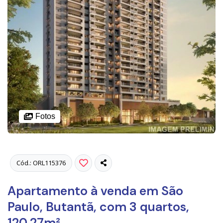
Fotos
Cód.: ORL115376
Apartamento à venda em São
Paulo, Butantã, com 3 quartos,
120,27m²