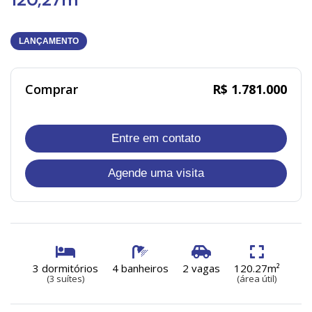
LANÇAMENTO
Comprar
R$ 1.781.000
Entre em contato
Agende uma visita
3 dormitórios
4 banheiros
2 vagas
120.27m²
(3 suítes)
(área útil)