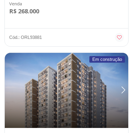
Venda
R$ 268.000
Cód.: ORL93881
Em construção