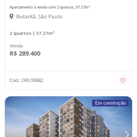
Apartamento à venda com 2 quartos, 37.27m²
Butantã, São Paulo
2 quartos
| 37.27m²
Venda
R$ 289.400
Cód.: ORL93882
Em construção