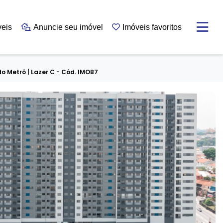
veis
Anuncie seu imóvel
Imóveis favoritos
o Metrô | Lazer C - Cód. IMOB7