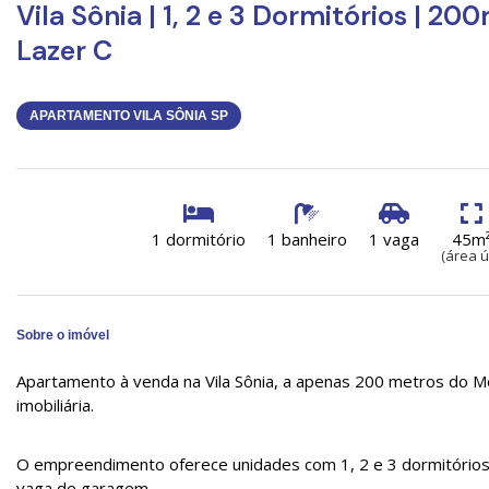
Vila Sônia | 1, 2 e 3 Dormitórios | 20
Lazer C
APARTAMENTO VILA SÔNIA SP
1 dormitório
1 banheiro
1 vaga
45m
(área út
Sobre o imóvel
Apartamento à venda na Vila Sônia, a apenas 200 metros do Me
imobiliária.
O empreendimento oferece unidades com 1, 2 e 3 dormitórios, p
vaga de garagem.