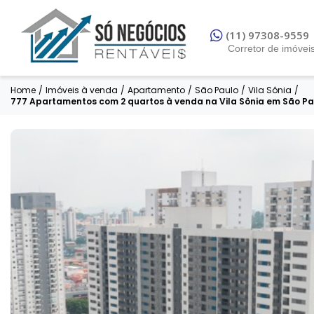
(11) 97308-9559
Corretor de imóvei
Home
/
Imóveis à venda
/
Apartamento
/
São Paulo
/
Vila Sônia
/
777 Apartamentos com 2 quartos à venda na Vila Sônia em São Paulo