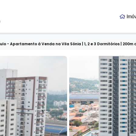
Imó
s
 - Apartamento à Venda na Vila Sônia | 1, 2 e 3 Dormitórios | 200m d