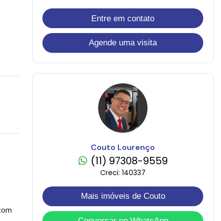
Entre em contato
Agende uma visita
Couto Lourenço
(11) 97308-9559
Creci: 140337
Mais imóveis de Couto
 com
Conversar no WhatsApp