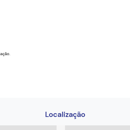
iação.
Localização