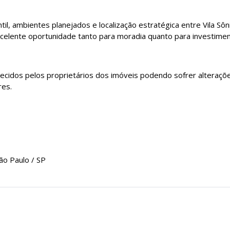
il, ambientes planejados e localização estratégica entre Vila Sôn
xcelente oportunidade tanto para moradia quanto para investime
necidos pelos proprietários dos imóveis podendo sofrer alteraçõ
res.
ão Paulo / SP