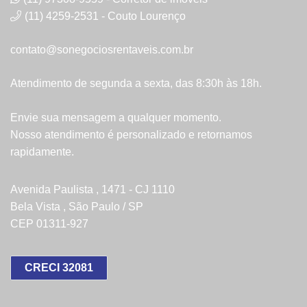
(11) 4259-2531 - Couto Lourenço
contato@sonegociosrentaveis.com.br
Atendimento de segunda a sexta, das 8:30h às 18h.
Envie sua mensagem a qualquer momento.
Nosso atendimento é personalizado e retornamos
rapidamente.
Avenida Paulista , 1471 - CJ 1110
Bela Vista , São Paulo / SP
CEP 01311-927
CRECI 32081