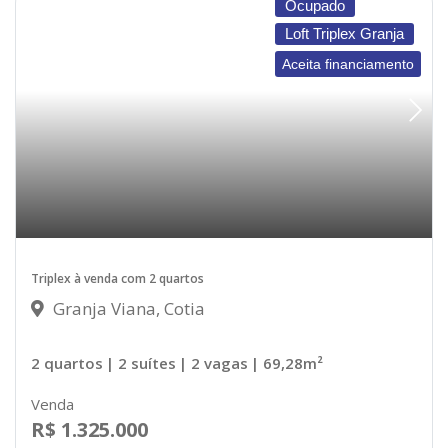
Ocupado
Loft Triplex Granja
Aceita financiamento
Triplex à venda com 2 quartos
Granja Viana, Cotia
2 quartos
| 2 suítes
| 2 vagas
| 69,28m²
Venda
R$ 1.325.000