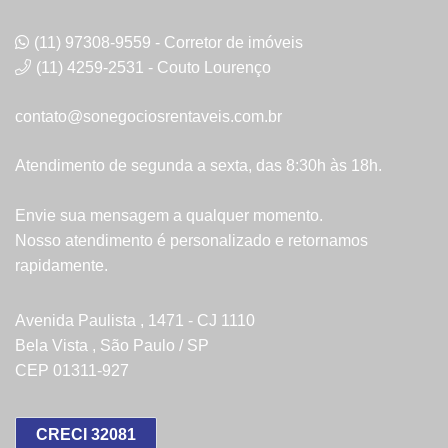
(11) 97308-9559 - Corretor de imóveis
(11) 4259-2531 - Couto Lourenço
contato@sonegociosrentaveis.com.br
Atendimento de segunda a sexta, das 8:30h às 18h.
Envie sua mensagem a qualquer momento.
Nosso atendimento é personalizado e retornamos
rapidamente.
Avenida Paulista , 1471 - CJ 1110
Bela Vista , São Paulo / SP
CEP 01311-927
CRECI 32081