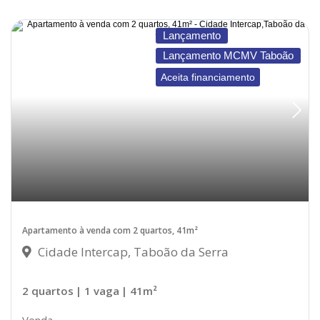
Lançamento
Lançamento MCMV Taboão
Aceita financiamento
Apartamento à venda com 2 quartos, 41m²
Cidade Intercap, Taboão da Serra
2 quartos
| 1 vaga
| 41m²
Venda